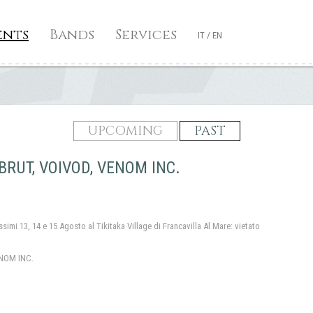
ents
Bands
Services
IT
/
EN
UPCOMING
PAST
RUT, VOIVOD, VENOM INC.
ssimi 13, 14 e 15 Agosto al Tikitaka Village di Francavilla Al Mare: vietato
NOM INC.