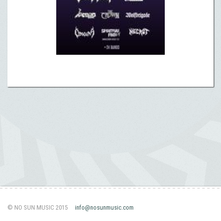
© NO SUN MUSIC 2015
info@nosunmusic.com