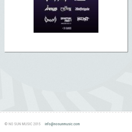
© NO SUN MUSIC 2015
info@nosunmusic.com