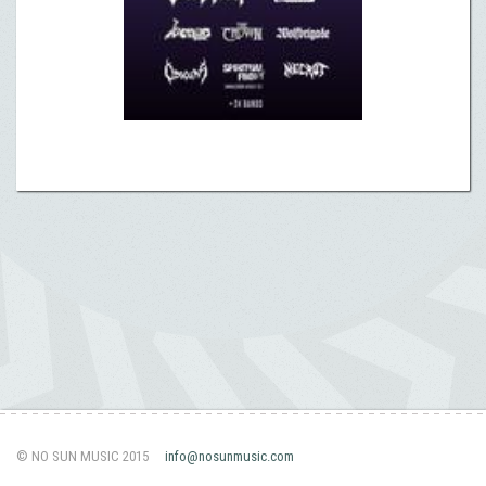
© NO SUN MUSIC 2015
info@nosunmusic.com