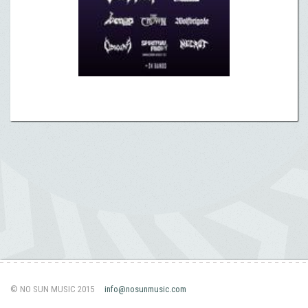
© NO SUN MUSIC 2015
info@nosunmusic.com