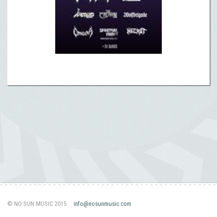
© NO SUN MUSIC 2015
info@nosunmusic.com