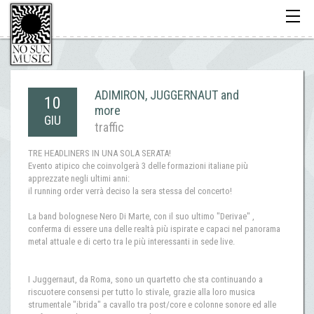
Toggle
navigati
ADIMIRON, JUGGERNAUT and
10
more
GIU
traffic
TRE HEADLINERS IN UNA SOLA SERATA!
Evento atipico che coinvolgerà 3 delle formazioni italiane più
apprezzate negli ultimi anni:
il running order verrà deciso la sera stessa del concerto!
La band bolognese Nero Di Marte, con il suo ultimo "Derivae" ,
conferma di essere una delle realtà più ispirate e capaci nel panorama
metal attuale e di certo tra le più interessanti in sede live.
I Juggernaut, da Roma, sono un quartetto che sta continuando a
riscuotere consensi per tutto lo stivale, grazie alla loro musica
strumentale "ibrida" a cavallo tra post/core e colonne sonore ed alle