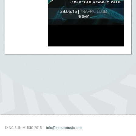
© NO SUN MUSIC 2015
info@nosunmusic.com