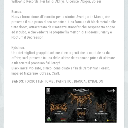
Willowtip Records. Per fan di Akhlys, Ulcerate, Abigor, Bolzer
Bianca:
Nuova formazione all’esordio per la storica Avantgarde Music, che
presenta il suo primo disco omonimo. Una formula di black metal dalle
tinte doom, attraversata da risonanze atmosferiche sospese tra sogno
ed incubo, e che vede tra le proprie fila membri di Hideous Divinity e
Nocturnal Depression.
Kybalion:
Uno dei migliori gruppi black metal emergenti che la capitale ha da
offrire, sarà presente in una delle ultime date romane prima di ultimare
e rilasciare il prossimo full length.
Black metal violento, cinico, consigliato a fan di Carpathian Forest,
Impaled Nazarene, Odraza, Craft.
BANDS:
FORGOTTEN TOMB , PATRISTIC , BIANCA , KYBALION