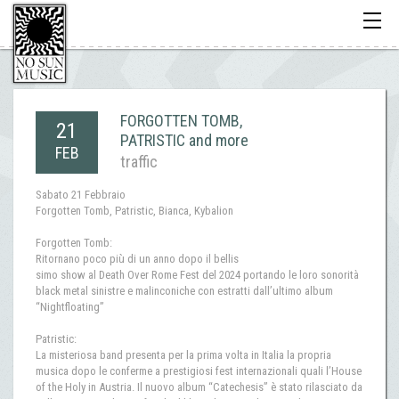
Toggle
navigati
FORGOTTEN TOMB,
21
PATRISTIC and more
FEB
traffic
Sabato 21 Febbraio
Forgotten Tomb, Patristic, Bianca, Kybalion
Forgotten Tomb:
Ritornano poco più di un anno dopo il bellis
simo show al Death Over Rome Fest del 2024 portando le loro sonorità
black metal sinistre e malinconiche con estratti dall’ultimo album
“Nightfloating”
Patristic:
La misteriosa band presenta per la prima volta in Italia la propria
musica dopo le conferme a prestigiosi fest internazionali quali l’House
of the Holy in Austria. Il nuovo album “Catechesis” è stato rilasciato da