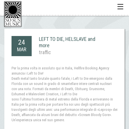
Toggle
navigati
LEFT TO DIE, HELSLAVE and
24
more
MAR
traffic
Per la prima volta in assoluto qui in Italia, Hellfire Booking Agency
annuncia i Left to Die!
Death metal tanto brutale quanto fatale, i Left to Die emergono dalla
Florida con un sound in grado di smantellare intere centrali nucleari
con una nota. Formati da membri di Death, Obituary, Gruesome,
Exhumed e Malevolent Creation, i Left to Die
sono l’ultima frontiera di metal estremo della Florida e arriveranno in
Italia per la prima volta per portare fra noi uno degli spettacoli più
travolgenti degli ultimi anni: una performance integrale di «Leprosy» dei
Death, affiancata da alcuni brani del debutto «Scream Bloody Gore».
Un’esperienza unica nel suo genere.