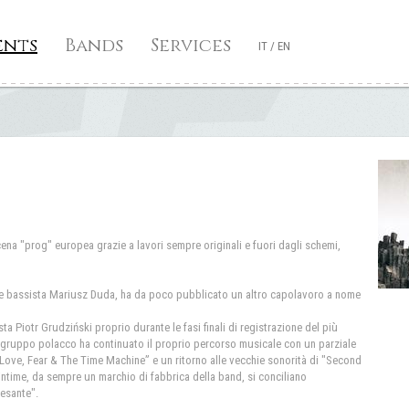
ents
Bands
Services
IT
/
EN
ena "prog" europea grazie a lavori sempre originali e fuori dagli schemi,
te e bassista Mariusz Duda, ha da poco pubblicato un altro capolavoro a nome
a Piotr Grudziński proprio durante le fasi finali di registrazione del più
 gruppo polacco ha continuato il proprio percorso musicale con un parziale
“Love, Fear & The Time Machine” e un ritorno alle vecchie sonorità di "Second
intime, da sempre un marchio di fabbrica della band, si conciliano
pesante".