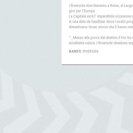
I Riverside sbarcheranno a Roma, al Largo 
giro per l'Europa.
La Capitale avrà l' imperdibile occasione
in una data da headliner dove i nostri pr
dimenticare i brani storici che li hanno res
"...Messo alla prova dal destino il trio 
eccellente valore. I Riverside chiedono im
BANDS:
RIVERSIDE