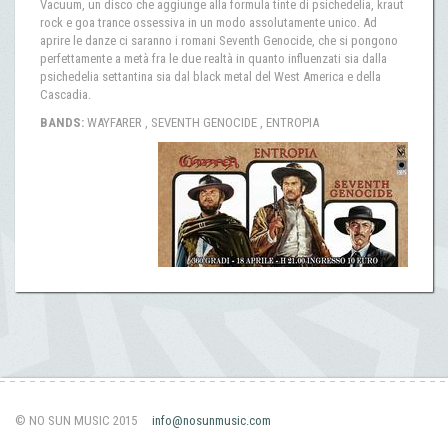
Vacuum, un disco che aggiunge alla formula tinte di psichedelia, kraut
rock e goa trance ossessiva in un modo assolutamente unico. Ad
aprire le danze ci saranno i romani Seventh Genocide, che si pongono
perfettamente a metà fra le due realtà in quanto influenzati sia dalla
psichedelia settantina sia dal black metal del West America e della
Cascadia.
BANDS:
WAYFARER , SEVENTH GENOCIDE , ENTROPIA
© NO SUN MUSIC 2015
info@nosunmusic.com