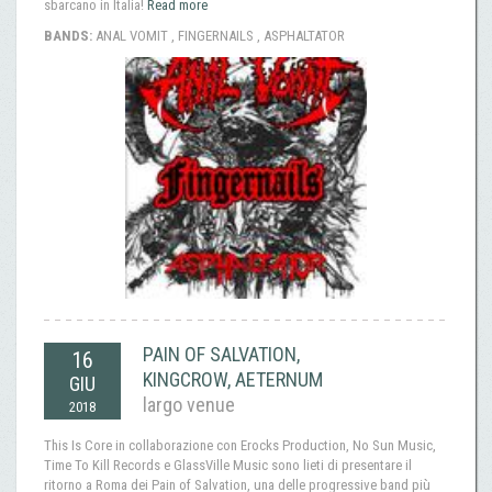
sbarcano in Italia!
Read more
BANDS:
ANAL VOMIT , FINGERNAILS , ASPHALTATOR
PAIN OF SALVATION,
16
KINGCROW, AETERNUM
GIU
largo venue
2018
This Is Core in collaborazione con Erocks Production, No Sun Music,
Time To Kill Records e GlassVille Music sono lieti di presentare il
ritorno a Roma dei Pain of Salvation, una delle progressive band più